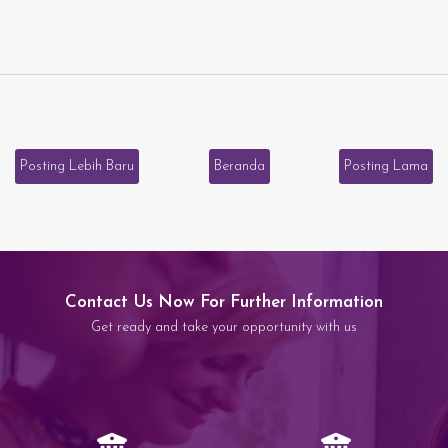
Posting Lebih Baru
Beranda
Posting Lama
Contact Us Now For Further Information
Get ready and take your opportunity with us