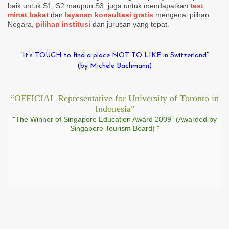
baik untuk S1, S2 maupun S3, juga untuk mendapatkan
test
minat bakat
dan
layanan konsultasi gratis
mengenai piihan
Negara,
pilihan institusi
dan jurusan yang tepat.
“It’s TOUGH to find a place NOT TO LIKE in Switzerland”
(by Michele Bachmann)
“OFFICIAL Representative for University of Toronto in
Indonesia"
"The Winner of Singapore Education Award 2009” (Awarded by
Singapore Tourism Board) "