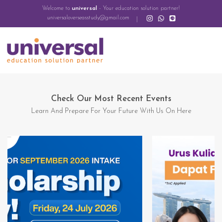
Welcome to
universal
- Your education solution partner!
universaloverseasstudy@gmail.com
Check Our Most Recent Events
Learn And Prepare For Your Future With Us On Here