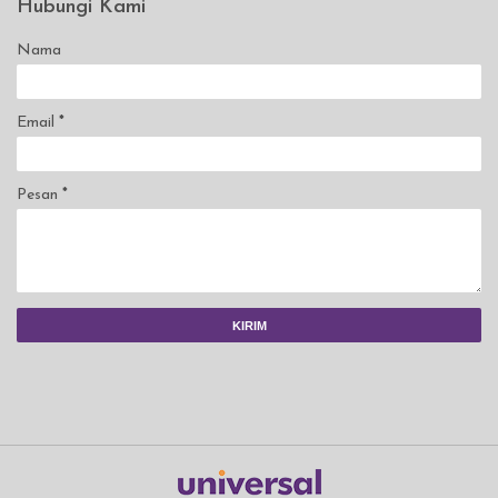
Hubungi Kami
Nama
Email
*
Pesan
*