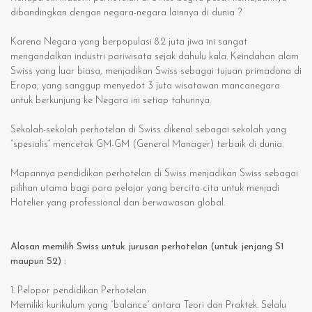
dibandingkan dengan negara-negara lainnya di dunia ?
Karena Negara yang berpopulasi 8.2 juta jiwa ini sangat
mengandalkan industri pariwisata sejak dahulu kala. Keindahan alam
Swiss yang luar biasa, menjadikan Swiss sebagai tujuan primadona di
Eropa, yang sanggup menyedot 3 juta wisatawan mancanegara
untuk berkunjung ke Negara ini setiap tahunnya.
Sekolah-sekolah perhotelan di Swiss dikenal sebagai sekolah yang
“spesialis” mencetak GM-GM (General Manager) terbaik di dunia.
Mapannya pendidikan perhotelan di Swiss menjadikan Swiss sebagai
pilihan utama bagi para pelajar yang bercita-cita untuk menjadi
Hotelier yang professional dan berwawasan global.
Alasan memilih Swiss untuk jurusan perhotelan (untuk jenjang S1
maupun S2) :
1.
Pelopor pendidikan Perhotelan
Memiliki kurikulum yang “balance” antara Teori dan Praktek. Selalu